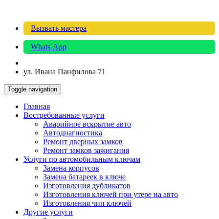
Вызвать мастера
Whats`App
ул. Ивана Панфилова 71
Toggle navigation
Главная
Востребованные услуги
Аварийное вскрытие авто
Автодиагностика
Ремонт дверных замков
Ремонт замков зажигания
Услуги по автомобильным ключам
Замена корпусов
Замена батареек в ключе
Изготовления дубликатов
Изготовления ключей при утере на авто
Изготовления чип ключей
Другие услуги