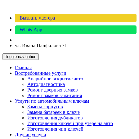
Вызвать мастера
Whats`App
ул. Ивана Панфилова 71
Toggle navigation
Главная
Востребованные услуги
Аварийное вскрытие авто
Автодиагностика
Ремонт дверных замков
Ремонт замков зажигания
Услуги по автомобильным ключам
Замена корпусов
Замена батареек в ключе
Изготовления дубликатов
Изготовления ключей при утере на авто
Изготовления чип ключей
Другие услуги