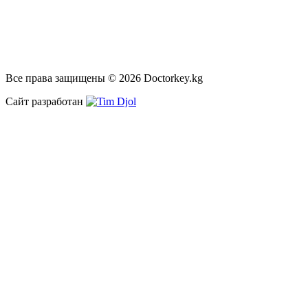
Все права защищены © 2026 Doctorkey.kg
Сайт разработан