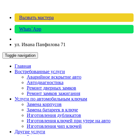
Вызвать мастера
Whats`App
ул. Ивана Панфилова 71
Toggle navigation
Главная
Востребованные услуги
Аварийное вскрытие авто
Автодиагностика
Ремонт дверных замков
Ремонт замков зажигания
Услуги по автомобильным ключам
Замена корпусов
Замена батареек в ключе
Изготовления дубликатов
Изготовления ключей при утере на авто
Изготовления чип ключей
Другие услуги