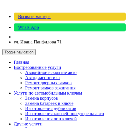
Вызвать мастера
Whats`App
ул. Ивана Панфилова 71
Toggle navigation
Главная
Востребованные услуги
Аварийное вскрытие авто
Автодиагностика
Ремонт дверных замков
Ремонт замков зажигания
Услуги по автомобильным ключам
Замена корпусов
Замена батареек в ключе
Изготовления дубликатов
Изготовления ключей при утере на авто
Изготовления чип ключей
Другие услуги