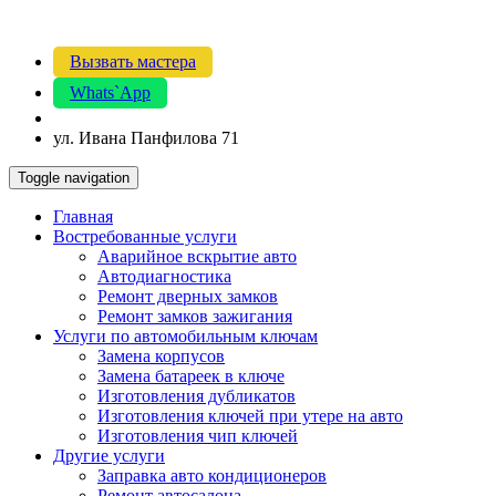
Вызвать мастера
Whats`App
ул. Ивана Панфилова 71
Toggle navigation
Главная
Востребованные услуги
Аварийное вскрытие авто
Автодиагностика
Ремонт дверных замков
Ремонт замков зажигания
Услуги по автомобильным ключам
Замена корпусов
Замена батареек в ключе
Изготовления дубликатов
Изготовления ключей при утере на авто
Изготовления чип ключей
Другие услуги
Заправка авто кондиционеров
Ремонт автосалона