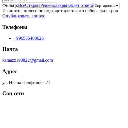
Фильтр:
Все
Открыт
Решено
Закрыт
Ждет ответа
Извините, ничего не подходит для такого набора фильтров
Опубликовать вопрос
Телефоны
+996555408626
Почта
kamazz198822@gmail.com
Адрес
ул. Ивана Панфилова 71
Соц сети