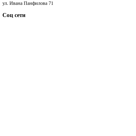
ул. Ивана Панфилова 71
Соц сети