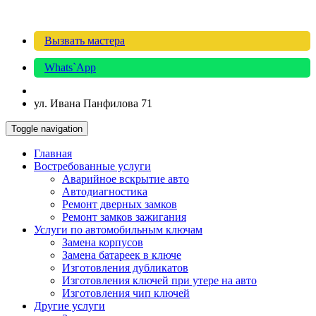
Вызвать мастера
Whats`App
ул. Ивана Панфилова 71
Toggle navigation
Главная
Востребованные услуги
Аварийное вскрытие авто
Автодиагностика
Ремонт дверных замков
Ремонт замков зажигания
Услуги по автомобильным ключам
Замена корпусов
Замена батареек в ключе
Изготовления дубликатов
Изготовления ключей при утере на авто
Изготовления чип ключей
Другие услуги