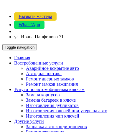
Вызвать мастера
Whats`App
ул. Ивана Панфилова 71
Toggle navigation
Главная
Востребованные услуги
Аварийное вскрытие авто
Автодиагностика
Ремонт дверных замков
Ремонт замков зажигания
Услуги по автомобильным ключам
Замена корпусов
Замена батареек в ключе
Изготовления дубликатов
Изготовления ключей при утере на авто
Изготовления чип ключей
Другие услуги
Заправка авто кондиционеров
Ремонт автосалона