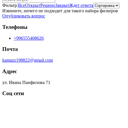
Фильтр:
Все
Открыт
Решено
Закрыт
Ждет ответа
Извините, ничего не подходит для такого набора фильтров
Опубликовать вопрос
Телефоны
+996555408626
Почта
kamazz198822@gmail.com
Адрес
ул. Ивана Панфилова 71
Соц сети