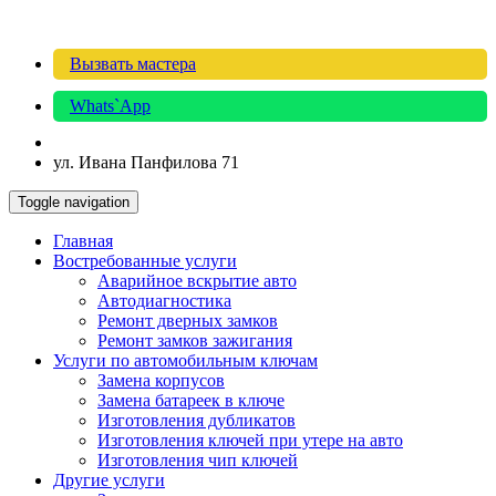
Вызвать мастера
Whats`App
ул. Ивана Панфилова 71
Toggle navigation
Главная
Востребованные услуги
Аварийное вскрытие авто
Автодиагностика
Ремонт дверных замков
Ремонт замков зажигания
Услуги по автомобильным ключам
Замена корпусов
Замена батареек в ключе
Изготовления дубликатов
Изготовления ключей при утере на авто
Изготовления чип ключей
Другие услуги