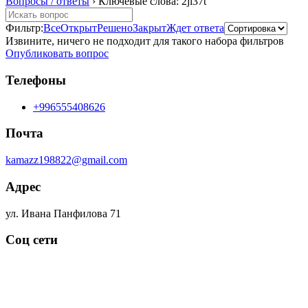
Вопросы / ответы
›
Ключевые слова: 2jl37t
Фильтр:
Все
Открыт
Решено
Закрыт
Ждет ответа
Извините, ничего не подходит для такого набора фильтров
Опубликовать вопрос
Телефоны
+996555408626
Почта
kamazz198822@gmail.com
Адрес
ул. Ивана Панфилова 71
Соц сети