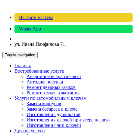
Вызвать мастера
Whats`App
ул. Ивана Панфилова 71
Toggle navigation
Главная
Востребованные услуги
Аварийное вскрытие авто
Автодиагностика
Ремонт дверных замков
Ремонт замков зажигания
Услуги по автомобильным ключам
Замена корпусов
Замена батареек в ключе
Изготовления дубликатов
Изготовления ключей при утере на авто
Изготовления чип ключей
Другие услуги